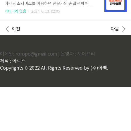
지인지 확인할 수 있습니다. 장마기간 확인하기👆 20
어컨 청소서비스를 이용하면 전문가의 손길로 에어컨
24년 장마기간 강수일수는 6월~7월 한 달 동안 약 17
청소하여 쾌적하게 이용가능합니다. 삼성케어플러스에
카테고리 없음
2024. 6. 13. 02:05
일 동안 비가 내릴 것으로 전망됩니다. 지역별 장마 시
서 청소서비스 예약하는 방법 및 비용 알려드리겠습니
작일지역별 장마 시작일 조금씩 다릅니다. 제주를 시작
다. ※ 바로 예약 진행을 원하시는 분들은 아래 버튼을
으로 하여 장마전선이 위쪽으로 올라오며 전국으로..
통하여 빠르게 예약해 보세요! ※ 청소예약 바로가기
이전
다음
👆 삼성에어컨 청소서비스 예약방법 본격적인 무더위
가 시작되면서 삼성에어컨 청소 예약 문의가 급증하고
있습니다. 하루라도 빠르게 청소서비스 받고 싶다면 서
둘러서 청소예약 진행해야 합니다. 아래 버튼을 통하여
이메일: roropo@gmail.com | 운영자 : 모어프리
삼성에어컨 청소서비스 예약이 가능하니 바로 예약 신
청하시기 바랍니다. 삼성에어컨 청소 예약하기👆 삼
제작 : 아로스
성에어컨 청소는 삼성케어플러스를 통하여 예약진행
Copyrights © 2022 All Rights Reserved by (주)아백.
후 서비스 받을 수 있습니다. 천..